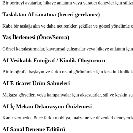
Bir portreyi avatarlar, hikaye anlatımı veya yaratıcı deneyler için stil
Taslaktan AI sanatına (beceri gerekmez)
Kaba bir taslağı alın ve daha net renkler, şekiller ve görsel yönelimle c
Yaş İlerlemesi (Önce/Sonra)
Görsel karşılaştırmalar, kavramsal çalışmalar veya hikaye anlatımı iç
AI Vesikalık Fotoğraf / Kimlik Oluşturucu
Bir fotoğrafla başlayın ve farklı resmi görünümler için keskin kimlik t
AI E-ticaret Ürün Sahneleri
Mağaza görselleri veya kampanyalar için aksesuarlar, stil ve keskin s
AI İç Mekan Dekorasyon Önizlemesi
Karar vermeden önce farklı mobilya, malzeme ve düzenleri deneyerek i
AI Sanal Deneme Editörü