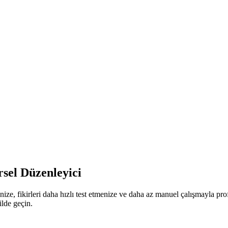
sel Düzenleyici
nize, fikirleri daha hızlı test etmenize ve daha az manuel çalışmayla p
ilde geçin.