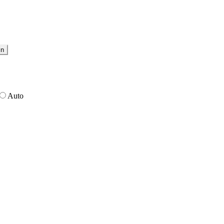
in
Auto