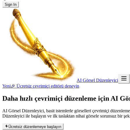
Sign In
AI Görsel Düzenleyici
Yeni
🎉 Ücretsiz çevrimiçi editörü deneyin
Daha hızlı çevrimiçi düzenleme için
AI Gör
AI Görsel Düzenleyici, basit istemlerle görselleri çevrimiçi düzenleme
Düzenleyici ile başlayın ve ilk taslaktan nihai görsele sorunsuz bir şek
Ücretsiz düzenlemeye başlayın