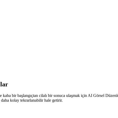
lar
ve kaba bir başlangıçtan cilalı bir sonuca ulaşmak için AI Görsel Düzenley
ha kolay tekrarlanabilir hale getirir.