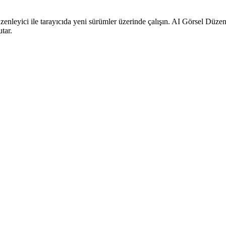
zenleyici ile tarayıcıda yeni sürümler üzerinde çalışın. AI Görsel Düzenle
tar.