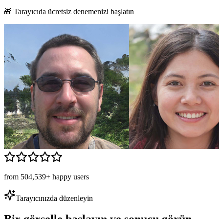
🎁 Tarayıcıda ücretsiz denemenizi başlatın
from 504,539+ happy users
Tarayıcınızda düzenleyin