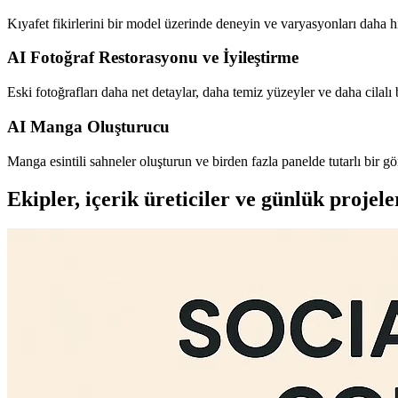
Kıyafet fikirlerini bir model üzerinde deneyin ve varyasyonları daha hızlı
AI Fotoğraf Restorasyonu ve İyileştirme
Eski fotoğrafları daha net detaylar, daha temiz yüzeyler ve daha cilalı
AI Manga Oluşturucu
Manga esintili sahneler oluşturun ve birden fazla panelde tutarlı bir g
Ekipler, içerik üreticiler ve günlük projel