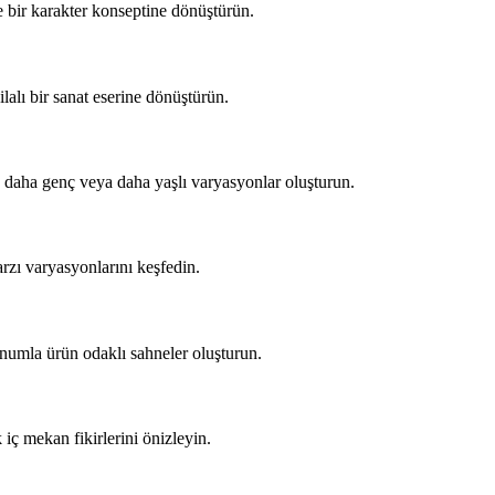
ize bir karakter konseptine dönüştürün.
ilalı bir sanat eserine dönüştürün.
in daha genç veya daha yaşlı varyasyonlar oluşturun.
arzı varyasyonlarını keşfedin.
unumla ürün odaklı sahneler oluşturun.
ç mekan fikirlerini önizleyin.