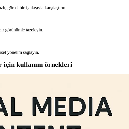
, görsel bir iş akışıyla karşılaştırın.
 bir görünümle tazeleyin.
örsel yönelim sağlayın.
er için kullanım örnekleri