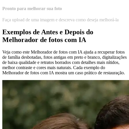
Pronto para melhorar sua foto
Faça upload de uma imagem e descreva como deseja melhorá-la
Exemplos de Antes e Depois do
Melhorador de fotos com IA
Veja como este Melhorador de fotos com IA ajuda a recuperar fotos
de família desbotadas, fotos antigas em preto e branco, digitalizações
de baixa qualidade e retratos borrados com detalhes mais nítidos,
melhor contraste e cores mais naturais. Cada exemplo do
Melhorador de fotos com IA mostra um caso prático de restauração.