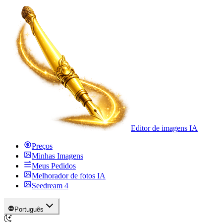
Editor de imagens IA
Preços
Minhas Imagens
Meus Pedidos
Melhorador de fotos IA
Seedream 4
Português