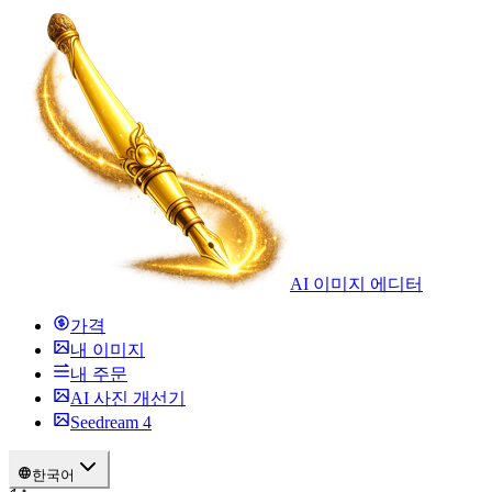
AI 이미지 에디터
가격
내 이미지
내 주문
AI 사진 개선기
Seedream 4
한국어