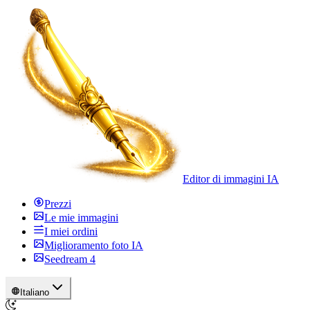
Editor di immagini IA
Prezzi
Le mie immagini
I miei ordini
Miglioramento foto IA
Seedream 4
Italiano