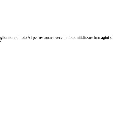
glioratore di foto AI per restaurare vecchie foto, nitidizzare immagini s
.