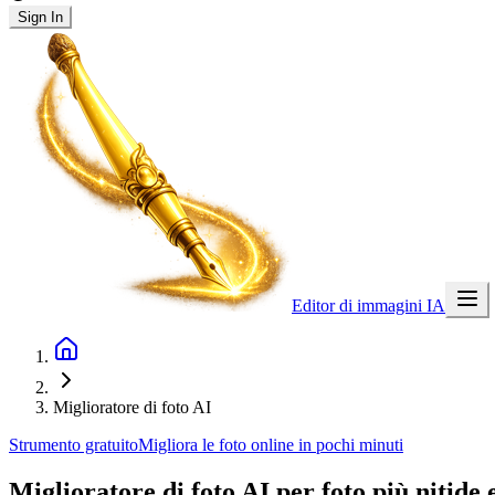
Sign In
Editor di immagini IA
Miglioratore di foto AI
Strumento gratuito
Migliora le foto online in pochi minuti
Miglioratore di foto AI
per foto più nitide 