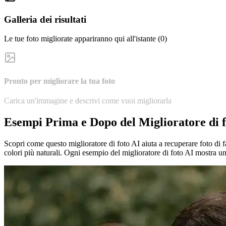
Galleria dei risultati
Le tue foto migliorate appariranno qui all'istante (0)
Pronto per migliorare la tua foto
Carica un'immagine e descrivi come vuoi migliorarla
Esempi Prima e Dopo del Miglioratore di f
Scopri come questo miglioratore di foto AI aiuta a recuperare foto di fam
colori più naturali. Ogni esempio del miglioratore di foto AI mostra un