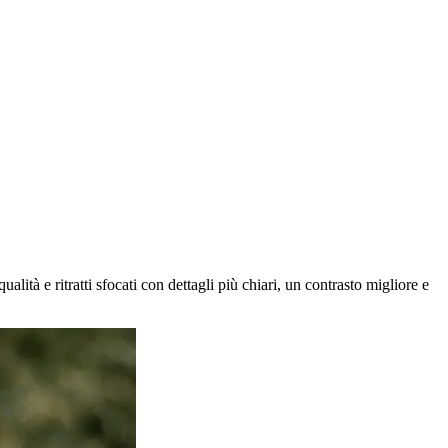
lità e ritratti sfocati con dettagli più chiari, un contrasto migliore e