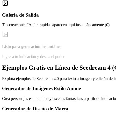
Galería de Salida
Tus creaciones IA ultrarápidas aparecen aquí instantáneamente (0)
Listo para generación instantánea
Ingresa tu indicación y desata el poder
Ejemplos Gratis en Línea de Seedream 4 (
Explora ejemplos de Seedream 4.0 para texto a imagen y edición de i
Generador de Imágenes Estilo Anime
Crea personajes estilo anime y escenas fantásticas a partir de indicaci
Generador de Diseño de Marca