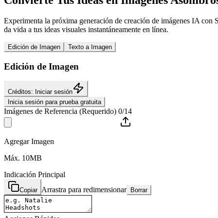
Convierte Tus Ideas en Imágenes Asombro
Experimenta la próxima generación de creación de imágenes IA con Se
da vida a tus ideas visuales instantáneamente en línea.
Edición de Imagen
Texto a Imagen
Edición de Imagen
Créditos: Iniciar sesión
Inicia sesión para prueba gratuita
Imágenes de Referencia (Requerido) 0/14
Agregar Imagen
Máx. 10MB
Indicación Principal
Arrastra para redimensionar
Copiar
Borrar