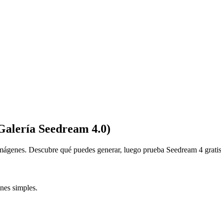
Galería Seedream 4.0)
mágenes. Descubre qué puedes generar, luego prueba Seedream 4 gratis 
ones simples.