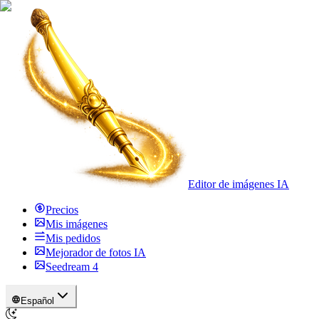
Editor de imágenes IA
Precios
Mis imágenes
Mis pedidos
Mejorador de fotos IA
Seedream 4
Español