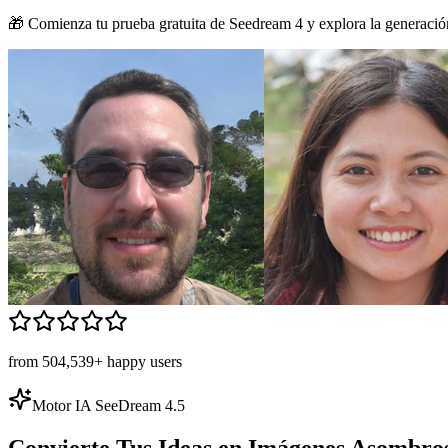
🎁 Comienza tu prueba gratuita de Seedream 4 y explora la generació
from 504,539+ happy users
Motor IA SeeDream 4.5