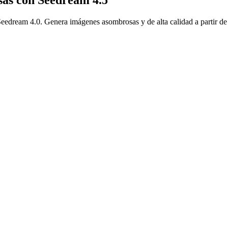
sas con Seedream 4.5
edream 4.0. Genera imágenes asombrosas y de alta calidad a partir de 