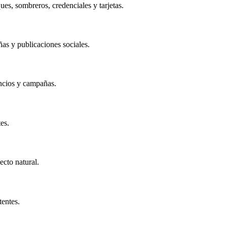
s, sombreros, credenciales y tarjetas.
ñas y publicaciones sociales.
uncios y campañas.
es.
cto natural.
tentes.