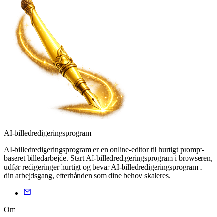
AI-billedredigeringsprogram
AI-billedredigeringsprogram er en online-editor til hurtigt prompt-
baseret billedarbejde. Start AI-billedredigeringsprogram i browseren,
udfør redigeringer hurtigt og bevar AI-billedredigeringsprogram i
din arbejdsgang, efterhånden som dine behov skaleres.
Om