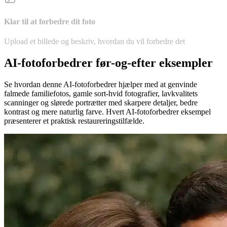
Klar til at forbedre dit foto
Upload et billede og beskriv, hvordan du vil forbedre det
AI-fotoforbedrer før-og-efter eksempler
Se hvordan denne AI-fotoforbedrer hjælper med at genvinde
falmede familiefotos, gamle sort-hvid fotografier, lavkvalitets
scanninger og slørede portrætter med skarpere detaljer, bedre
kontrast og mere naturlig farve. Hvert AI-fotoforbedrer eksempel
præsenterer et praktisk restaureringstilfælde.