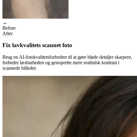
↔
Before
After
Fix lavkvalitets scannet foto
Brug en AI-fotokvalitetsforbedrer til at gøre bløde detaljer skarpere,
forbedre læsbarheden og genoprette mere realistisk kontrast i
scannede billeder.