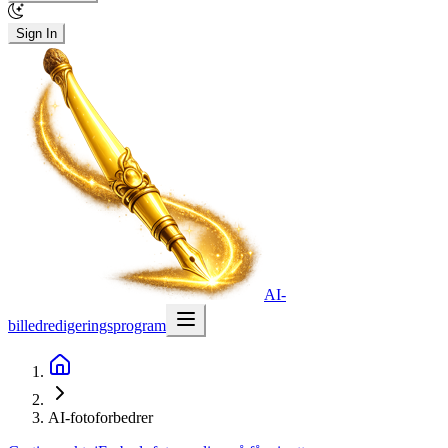
Sign In
AI-
billedredigeringsprogram
AI-fotoforbedrer