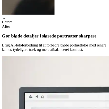
↔
Before
After
Gør bløde detaljer i slørede portrætter skarpere
Brug AI-fotoforbedring til at forbedre bløde portrætfotos med renere
kanter, tydeligere træk og mere afbalanceret kontrast.