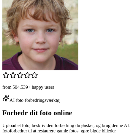
from 504,539+ happy users
AI-foto-forbedringsværktøj
Forbedr dit foto online
Upload et foto, beskriv den forbedring du ønsker, og brug denne AI-
fotoforbedrer til at restaurere gamle fotos, gøre bløde billeder