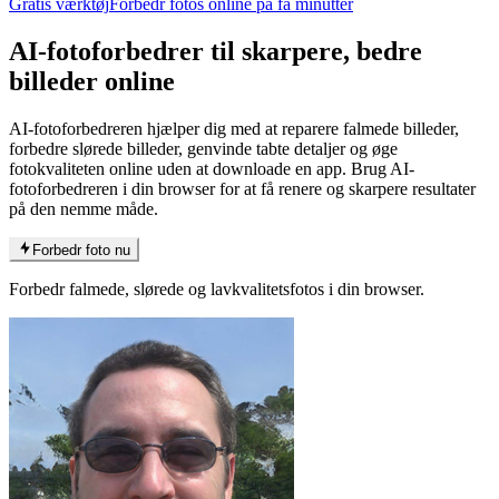
Gratis værktøj
Forbedr fotos online på få minutter
AI-fotoforbedrer
til skarpere, bedre
billeder online
AI-fotoforbedreren hjælper dig med at reparere falmede billeder,
forbedre slørede billeder, genvinde tabte detaljer og øge
fotokvaliteten online uden at downloade en app. Brug AI-
fotoforbedreren i din browser for at få renere og skarpere resultater
på den nemme måde.
Forbedr foto nu
Forbedr falmede, slørede og lavkvalitetsfotos i din browser.