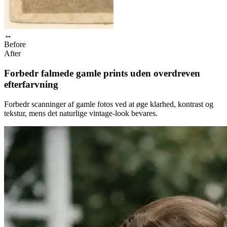
↔
Before
After
Forbedr falmede gamle prints uden overdreven
efterfarvning
Forbedr scanninger af gamle fotos ved at øge klarhed, kontrast og
tekstur, mens det naturlige vintage-look bevares.