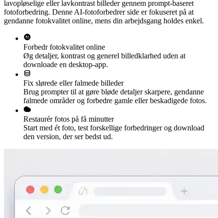
lavopløselige eller lavkontrast billeder gennem prompt-baseret
fotoforbedring. Denne AI-fotoforbedrer side er fokuseret på at
gendanne fotokvalitet online, mens din arbejdsgang holdes enkel.
Forbedr fotokvalitet online
Øg detaljer, kontrast og generel billedklarhed uden at
downloade en desktop-app.
Fix slørede eller falmede billeder
Brug prompter til at gøre bløde detaljer skarpere, gendanne
falmede områder og forbedre gamle eller beskadigede fotos.
Restaurér fotos på få minutter
Start med ét foto, test forskellige forbedringer og download
den version, der ser bedst ud.