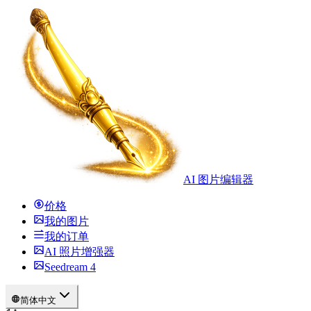
AI 图片编辑器
价格
我的图片
我的订单
AI 照片增强器
Seedream 4
简体中文