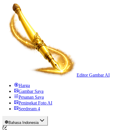
Editor Gambar AI
Harga
Gambar Saya
Pesanan Saya
Peningkat Foto AI
Seedream 4
Bahasa Indonesia